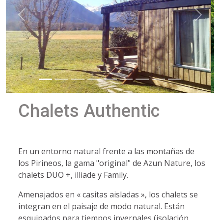
Chalets Authentic
En un entorno natural frente a las montañas de
los Pirineos, la gama "original" de Azun Nature, los
chalets DUO +, illiade y Family.
Amenajados en « casitas aisladas », los chalets se
integran en el paisaje de modo natural. Están
esquipados para tiempos invernales (isolación