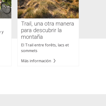
Trail, una otra manera
para descubrir la
 y
montaña
El Trail entre forêts, lacs et
sommets
Más información