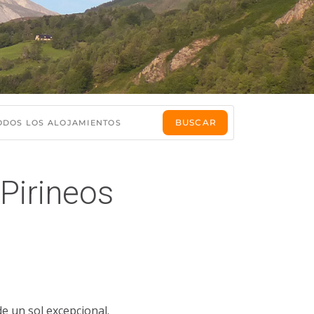
 Pirineos
de un sol excepcional.