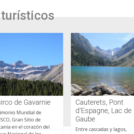
 turísticos
circo de Gavarnie
Cauterets, Pont
d'Espagne, Lac de
imonio Mundial de
Gaube
CO, Gran Sitio de
tania en el corazón del
Entre cascadas y lagos,