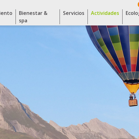
iento
Bienestar &
Servicios
Actividades
Ecolo
spa