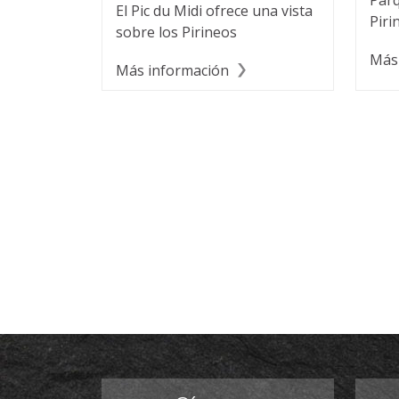
Parq
El Pic du Midi ofrece una vista
Piri
sobre los Pirineos
Más
Más información