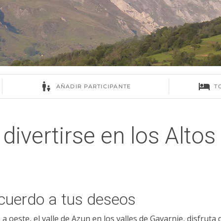
divertirse en los Altos
cuerdo a tus deseos
a oeste, el valle de Azun en los valles de Gavarnie, disfruta 