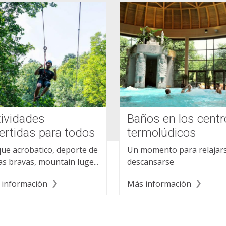
tividades
Baños en los cent
ertidas para todos
termolúdicos
ue acrobatico, deporte de
Un momento para relajars
s bravas, mountain luge...
descansarse
 información
Más información