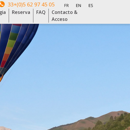
33+(0)5 62 97 45 05
gia
Reserva
FAQ
Contacto &
Acceso