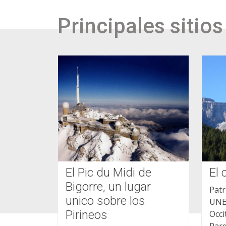
Principales sitios
El Pic du Midi de
El 
Bigorre, un lugar
Patr
unico sobre los
UNES
Pirineos
Occi