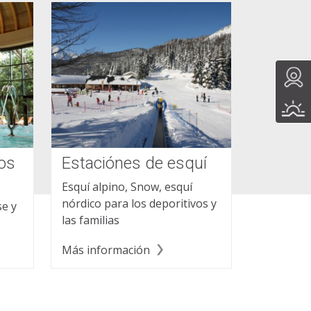
ros
Estaciónes de esquí
Esquí alpino, Snow, esquí
nórdico para los deporitivos y
e y
las familias
Más información