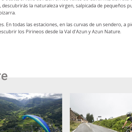
 descubrirás la naturaleza virgen, salpicada de pequeños pu
pizarra.
s. En todas las estaciones, en las curvas de un sendero, a pie
scubrir los Pirineos desde la Val d'Azun y Azun Nature.
re