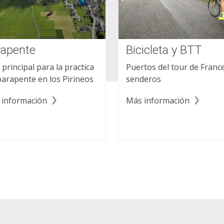
rapente
Bicicleta y BTT
o principal para la practica
Puertos del tour de France
parapente en los Pirineos
senderos
 información
Más información