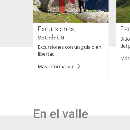
Excursiones,
Pa
escalada
Siti
del 
Excursiones con un guia o en
libertad
Más
Más información
En el valle