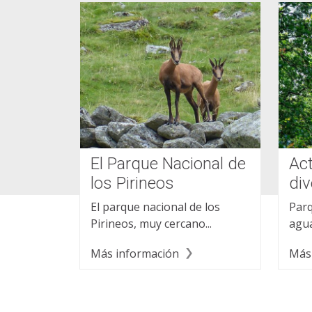
El Parque Nacional de
Ac
los Pirineos
div
El parque nacional de los
Parq
Pirineos, muy cercano...
agua
Más información
Más