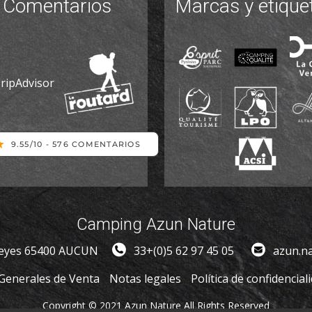
Comentarios
Marcas y etique
Camping Azun Nature
ueyes 65400 AUCUN
33+(0)5 62 97 45 05
azun.n
Generales de Venta
Notas legales
Política de confidencial
Copyright © 2021 Azun Nature All Rights Reserved