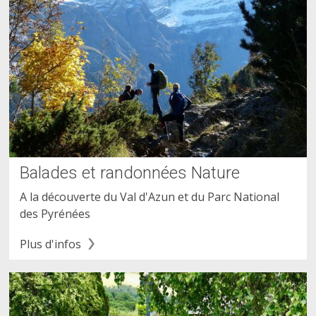
Balades et randonnées Nature
A la découverte du Val d'Azun et du Parc National
des Pyrénées
Plus d'infos